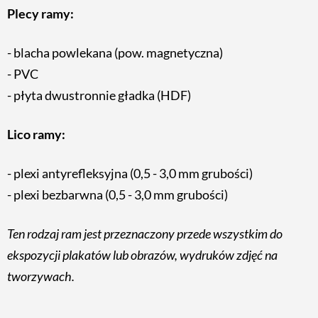
Plecy ramy:
blacha powlekana (pow. magnetyczna)
PVC
płyta dwustronnie gładka (HDF)
Lico ramy:
plexi antyrefleksyjna (0,5 - 3,0 mm grubości)
plexi bezbarwna (0,5 - 3,0 mm grubości)
Ten rodzaj ram jest przeznaczony przede wszystkim do
ekspozycji plakatów lub obrazów, wydruków zdjęć na
tworzywach.