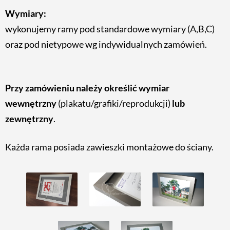
Wymiary:
wykonujemy ramy pod standardowe wymiary (A,B,C)
oraz pod nietypowe wg indywidualnych zamówień.
Przy zamówieniu należy określić wymiar
wewnętrzny
(plakatu/grafiki/reprodukcji)
lub
zewnętrzny
.
Każda rama posiada zawieszki montażowe do ściany.