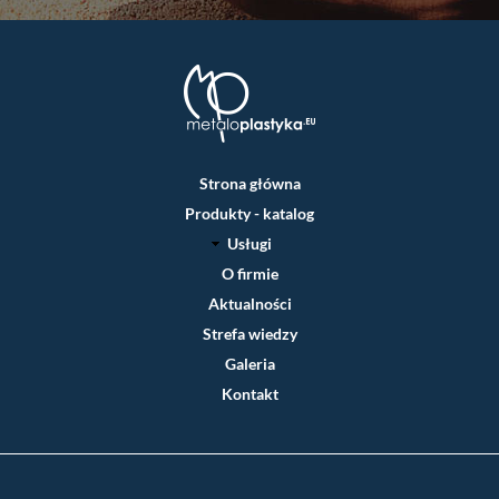
Główna
Strona główna
nawigacja
Produkty - katalog
Usługi
O firmie
Aktualności
Strefa wiedzy
Galeria
Kontakt