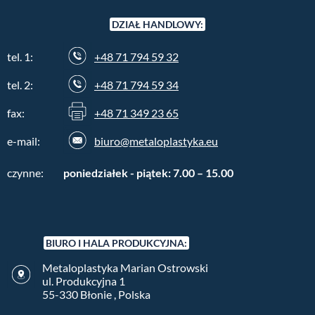
DZIAŁ HANDLOWY:
tel. 1:
+48 71 794 59 32
tel. 2:
+48 71 794 59 34
fax:
+48 71 349 23 65
e-mail:
biuro@metaloplastyka.eu
czynne:
poniedziałek - piątek: 7.00 – 15.00
BIURO I HALA PRODUKCYJNA:
Metaloplastyka Marian Ostrowski
ul. Produkcyjna 1
55-330 Błonie , Polska